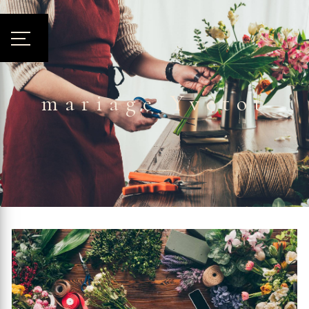
Panneau de gestion des cookies
mariage Yvetot