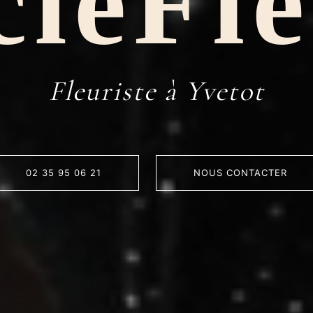
cieFle
Fleuriste à Yvetot
02 35 95 06 21
NOUS CONTACTER