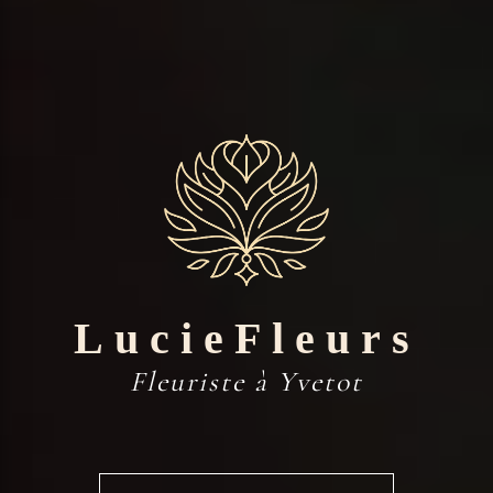
LucieFleurs
Fleuriste à Yvetot