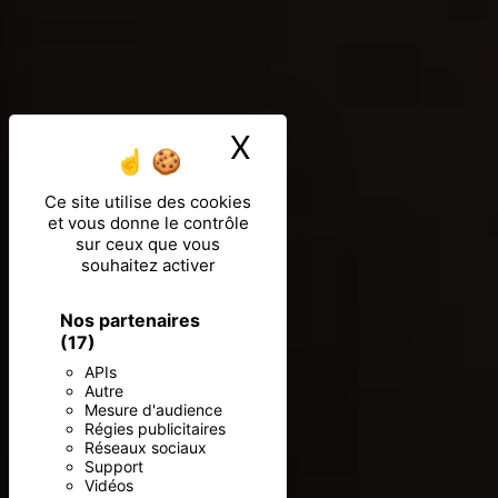
X
Masquer le ban
Ce site utilise des cookies
et vous donne le contrôle
sur ceux que vous
souhaitez activer
Nos partenaires
(17)
APIs
Autre
Mesure d'audience
Régies publicitaires
Réseaux sociaux
Support
Vidéos